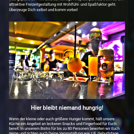
attraktive Freizeitgestaltung mit Wohlfühl- und Spaßfaktor geht.
Überzeuge Dich selbst und komm vorbei!
Hier bleibt niemand hungrig!
Wenn der kleine oder auch größere Hunger kommt, hält unsere
Küche ein Angebot an leckeren Snacks und Fingerfood für Euch
bereit. In unserem Bistro für bis zu 80 Personen bewirten wir Euch
gerne und richten auch Deine Veranstaltung wie z.B. Geburtstage,