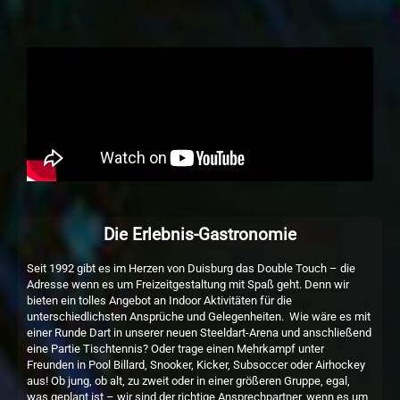
Die Erlebnis-Gastronomie
Seit 1992 gibt es im Herzen von Duisburg das Double Touch – die
Adresse wenn es um Freizeitgestaltung mit Spaß geht. Denn wir
bieten ein tolles Angebot an Indoor Aktivitäten für die
unterschiedlichsten Ansprüche und Gelegenheiten. Wie wäre es mit
einer Runde Dart in unserer neuen Steeldart-Arena und anschließend
eine Partie Tischtennis? Oder trage einen Mehrkampf unter
Freunden in Pool Billard, Snooker, Kicker, Subsoccer oder Airhockey
aus! Ob jung, ob alt, zu zweit oder in einer größeren Gruppe, egal,
was geplant ist – wir sind der richtige Ansprechpartner, wenn es um