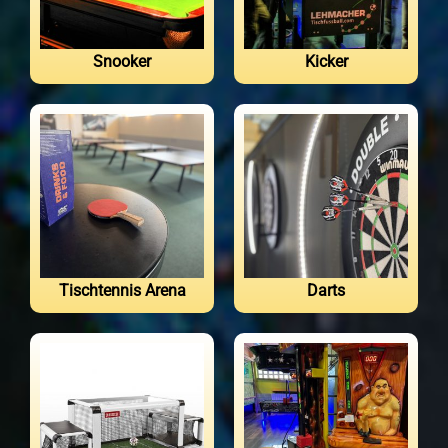
Snooker
Kicker
Tischtennis Arena
Darts