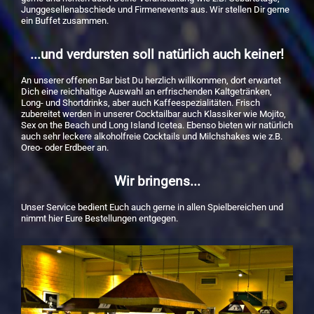
Junggesellenabschiede und Firmenevents aus. Wir stellen Dir gerne
ein Buffet zusammen.
...und verdursten soll natürlich auch keiner!
An unserer offenen Bar bist Du herzlich willkommen, dort erwartet
Dich eine reichhaltige Auswahl an erfrischenden Kaltgetränken,
Long- und Shortdrinks, aber auch Kaffeespezialitäten. Frisch
zubereitet werden in unserer Cocktailbar auch Klassiker wie Mojito,
Sex on the Beach und Long Island Icetea. Ebenso bieten wir natürlich
auch sehr leckere alkoholfreie Cocktails und Milchshakes wie z.B.
Oreo- oder Erdbeer an.
Wir bringens...
Unser Service bedient Euch auch gerne in allen Spielbereichen und
nimmt hier Eure Bestellungen entgegen.