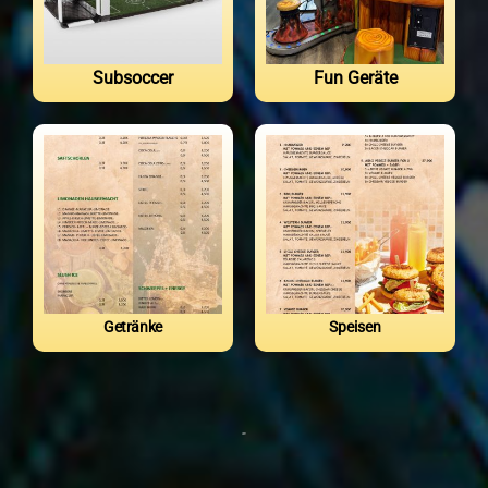
Subsoccer
Fun Geräte
Getränke
Speisen