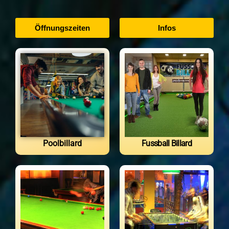
Öffnungszeiten
Infos
Poolbillard
Fussball Billard